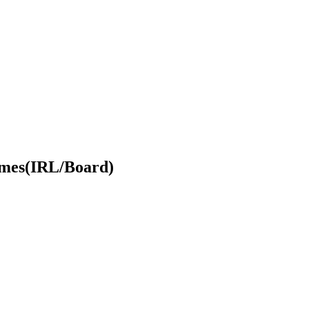
ames(IRL/Board)