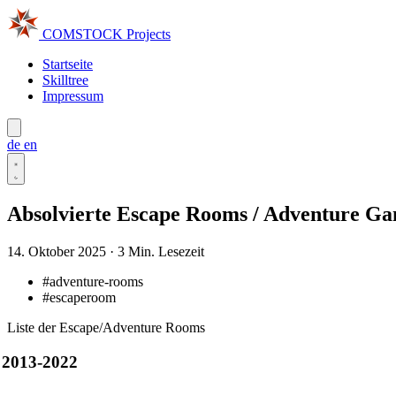
COMSTOCK
Projects
Startseite
Skilltree
Impressum
de
en
Absolvierte Escape Rooms / Adventure G
14. Oktober 2025
·
3 Min. Lesezeit
#adventure-rooms
#escaperoom
Liste der Escape/Adventure Rooms
2013-2022