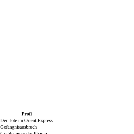
Profi
Der Tote im Orient-Express
Gefängnisausbruch
Grabkammer des Pharao