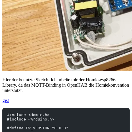
Hier der benutzte Sketch. Ich arbeite mir der Homie-esp8266
Library, da das MQTT-Binding in OpenHAB die Homiekonvention
unterstützt.
gist
#include <Homie.h>
#include <Arduino.h>
#define FW_VERSION "0.0.3"