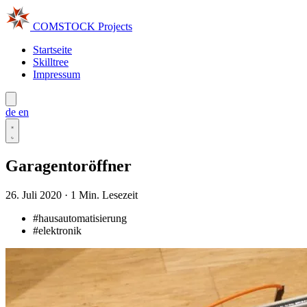
COMSTOCK
Projects
Startseite
Skilltree
Impressum
de
en
Garagentoröffner
26. Juli 2020
·
1 Min. Lesezeit
#hausautomatisierung
#elektronik