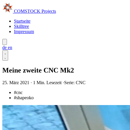
COMSTOCK
Projects
Startseite
Skilltree
Impressum
de
en
Meine zweite CNC Mk2
25. März 2021
·
1 Min. Lesezeit
·
Serie: CNC
#cnc
#shapeoko