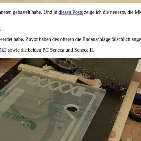
hneten gebastelt habe. Und in
diesen Posts
zeige ich die neueste, die M
c
.
eerdet habe. Zuvor haben des öfteren die Endanschläge fälschlich ange
Mk3
sowie die beiden PC Seneca und Seneca II.