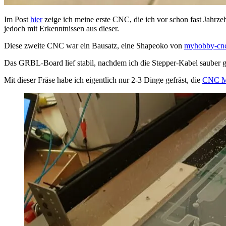
Im Post
hier
zeige ich meine erste CNC, die ich vor schon fast Jahrze
jedoch mit Erkenntnissen aus dieser.
Diese zweite CNC war ein Bausatz, eine Shapeoko von
myhobby-cn
Das GRBL-Board lief stabil, nachdem ich die Stepper-Kabel sauber g
Mit dieser Fräse habe ich eigentlich nur 2-3 Dinge gefräst, die
CNC 