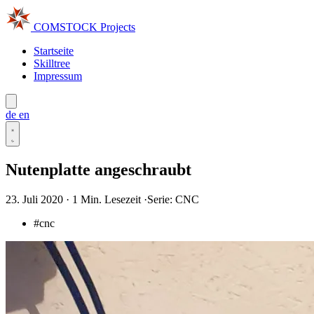
COMSTOCK
Projects
Startseite
Skilltree
Impressum
de
en
Nutenplatte angeschraubt
23. Juli 2020
·
1 Min. Lesezeit
·
Serie: CNC
#cnc