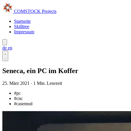
COMSTOCK
Projects
Startseite
Skilltree
Impressum
de
en
Seneca, ein PC im Koffer
25. März 2021
·
1 Min. Lesezeit
#pc
#cnc
#casemod