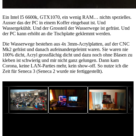
Ein Intel I5 6600k, GTX1070, ein wenig RAM… nichts spezielles.
Ausser das der PC in einem Koffer eingebaut ist. Und
Wassergekühlt. Und der Grossteil der Wasserwege ist gefräst. Und
der PC kann erhöht an die Tischplatte geklemmt werden.
Die Wasserwege bestehen aus 4x 3mm-Acrylplatten, auf der CNC
Mk2 gefräst und danach aufeinandergeleimt waren. Sie waren nie
100% dicht, Acryl grossflächig dicht und dazu noch ohne Blasen zu
kleben ist schwierig und mir nicht ganz gelungen. Dann kam
Corona, keine LAN-Parties mehr, kein show-off. So nutze ich die
Zeit für Seneca 3 (Seneca 2 wurde nie fertiggestellt).
https://youtu.be/yKDg3y3ivMI