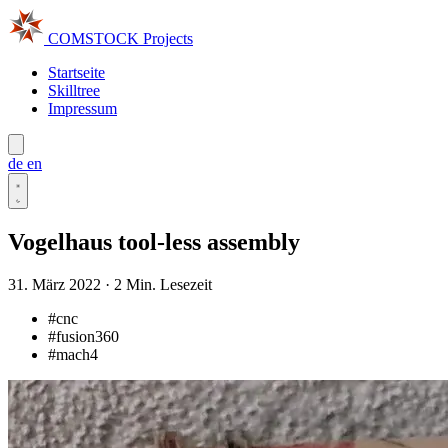
COMSTOCK
Projects
Startseite
Skilltree
Impressum
de
en
Vogelhaus tool-less assembly
31. März 2022
·
2 Min. Lesezeit
#cnc
#fusion360
#mach4