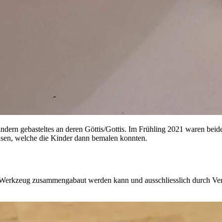
dern gebasteltes an deren Göttis/Gottis. Im Frühling 2021 waren beid
äsen, welche die Kinder dann bemalen konnten.
ohne Werkzeug zusammengabaut werden kann und ausschliesslich durch