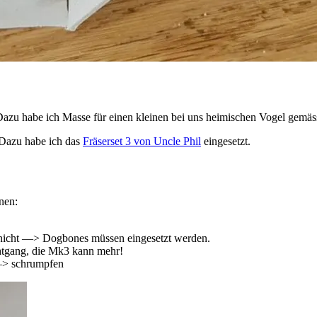
Dazu habe ich Masse für einen kleinen bei uns heimischen Vogel gemäs
 Dazu habe ich das
Fräserset 3 von Uncle Phil
eingesetzt.
nen:
n nicht —> Dogbones müssen eingesetzt werden.
htgang, die Mk3 kann mehr!
—> schrumpfen